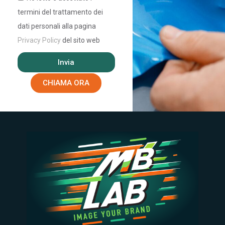
termini del trattamento dei
dati personali alla pagina
Privacy Policy
del sito web
Invia
CHIAMA ORA